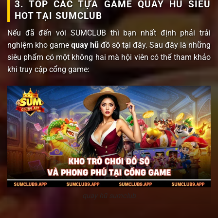
3. TOP CÁC TỰA GAME QUAY HŨ SIÊU
HOT TẠI SUMCLUB
Nếu đã đến với SUMCLUB thì bạn nhất định phải trải
nghiệm kho game
quay hũ
đồ sộ tại đây. Sau đây là những
siêu phẩm có một không hai mà hội viên có thể tham khảo
khi truy cập cổng game:
quay hũ sumclub